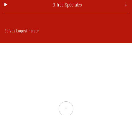
Offres Spéciales
Suivez Lagostina sur