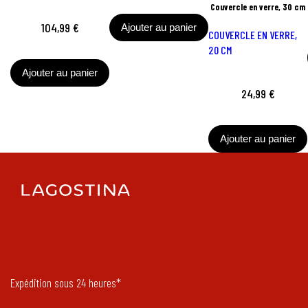
Couvercle en verre, 30 cm
104,99 €
Ajouter au panier
COUVERCLE EN VERRE,
20 CM
Ajouter au panier
24,99 €
Ajouter au panier
Expédition sous 24 heures*