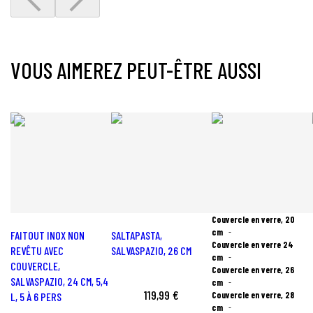
VOUS AIMEREZ PEUT-ÊTRE AUSSI
Couvercle en verre, 20
cm
FAITOUT INOX NON
SALTAPASTA,
Couvercle en verre 24
REVÊTU AVEC
SALVASPAZIO, 26 CM
cm
COUVERCLE,
Couvercle en verre, 26
SALVASPAZIO, 24 CM, 5,4
cm
119,99 €
Couvercle en verre, 28
L, 5 À 6 PERS
cm