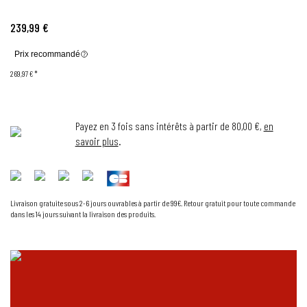
239,99 €
Prix recommandé
269,97 €
*
Payez en 3 fois sans intérêts à partir de 80,00 €,
en
savoir plus
.
Livraison gratuite sous 2-6 jours ouvrables à partir de 99€. Retour gratuit pour toute commande
dans les 14 jours suivant la livraison des produits.