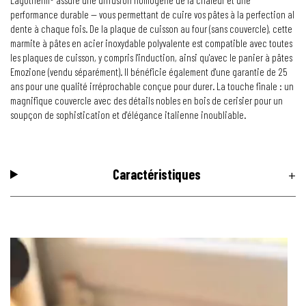
performance durable — vous permettant de cuire vos pâtes à la perfection al
dente à chaque fois. De la plaque de cuisson au four (sans couvercle), cette
marmite à pâtes en acier inoxydable polyvalente est compatible avec toutes
les plaques de cuisson, y compris l'induction, ainsi qu'avec le panier à pâtes
Emozione (vendu séparément). Il bénéficie également d'une garantie de 25
ans pour une qualité irréprochable conçue pour durer. La touche finale : un
magnifique couvercle avec des détails nobles en bois de cerisier pour un
soupçon de sophistication et d'élégance italienne inoubliable.
Caractéristiques