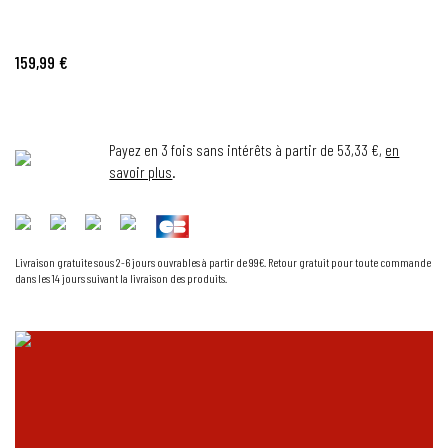
159,99 €
Payez en 3 fois sans intérêts à partir de 53,33 €,
en
savoir plus
.
Livraison gratuite sous 2-6 jours ouvrables à partir de 99€. Retour gratuit pour toute commande
dans les 14 jours suivant la livraison des produits.