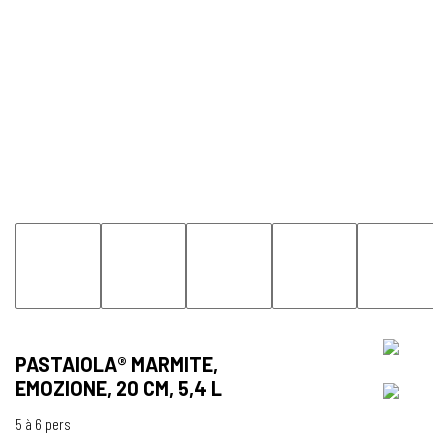
PASTAIOLA® MARMITE,
EMOZIONE, 20 CM, 5,4 L
5 à 6 pers