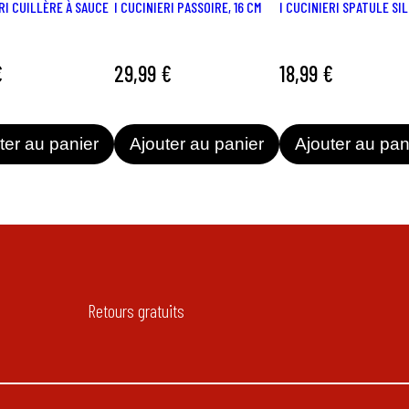
ERI CUILLÈRE À SAUCE
I CUCINIERI PASSOIRE, 16 CM
I CUCINIERI SPATULE SI
€
29,99 €
18,99 €
ter au panier
Ajouter au panier
Ajouter au pan
Retours gratuits