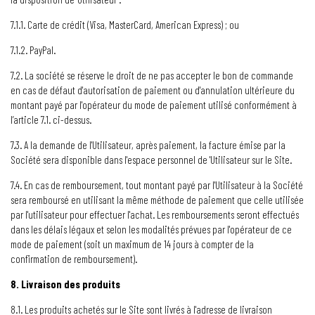
7.1.1. Carte de crédit (Visa, MasterCard, American Express) ; ou
7.1.2. PayPal.
7.2. La société se réserve le droit de ne pas accepter le bon de commande
en cas de défaut d'autorisation de paiement ou d'annulation ultérieure du
montant payé par l'opérateur du mode de paiement utilisé conformément à
l’article 7.1. ci-dessus.
7.3. A la demande de l'Utilisateur, après paiement, la facture émise par la
Société sera disponible dans l'espace personnel de 'Utilisateur sur le Site.
7.4. En cas de remboursement, tout montant payé par l'Utilisateur à la Société
sera remboursé en utilisant la même méthode de paiement que celle utilisée
par l'utilisateur pour effectuer l'achat. Les remboursements seront effectués
dans les délais légaux et selon les modalités prévues par l'opérateur de ce
mode de paiement (soit un maximum de 14 jours à compter de la
confirmation de remboursement).
8. Livraison des produits
8.1. Les produits achetés sur le Site sont livrés à l'adresse de livraison