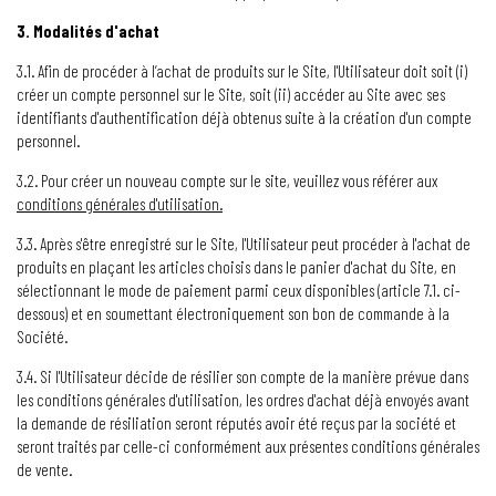
3. Modalités d'achat
3.1. Afin de procéder à l’achat de produits sur le Site, l'Utilisateur doit soit (i)
créer un compte personnel sur le Site, soit (ii) accéder au Site avec ses
identifiants d'authentification déjà obtenus suite à la création d'un compte
personnel.
3.2. Pour créer un nouveau compte sur le site, veuillez vous référer aux
conditions générales d'utilisation.
3.3. Après s'être enregistré sur le Site, l'Utilisateur peut procéder à l'achat de
produits en plaçant les articles choisis dans le panier d'achat du Site, en
sélectionnant le mode de paiement parmi ceux disponibles (article 7.1. ci-
dessous) et en soumettant électroniquement son bon de commande à la
Société.
3.4. Si l'Utilisateur décide de résilier son compte de la manière prévue dans
les conditions générales d'utilisation, les ordres d'achat déjà envoyés avant
la demande de résiliation seront réputés avoir été reçus par la société et
seront traités par celle-ci conformément aux présentes conditions générales
de vente.