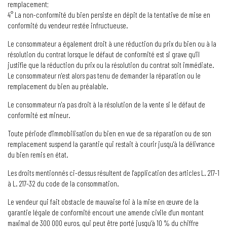
remplacement;
4° La non-conformité du bien persiste en dépit de la tentative de mise en
conformité du vendeur restée infructueuse.
Le consommateur a également droit à une réduction du prix du bien ou à la
résolution du contrat lorsque le défaut de conformité est si grave qu'il
justifie que la réduction du prix ou la résolution du contrat soit immédiate.
Le consommateur n'est alors pas tenu de demander la réparation ou le
remplacement du bien au préalable.
Le consommateur n'a pas droit à la résolution de la vente si le défaut de
conformité est mineur.
Toute période d'immobilisation du bien en vue de sa réparation ou de son
remplacement suspend la garantie qui restait à courir jusqu'à la délivrance
du bien remis en état.
Les droits mentionnés ci-dessus résultent de l'application des articles L. 217-1
à L. 217-32 du code de la consommation.
Le vendeur qui fait obstacle de mauvaise foi à la mise en œuvre de la
garantie légale de conformité encourt une amende civile d'un montant
maximal de 300 000 euros, qui peut être porté jusqu'à 10 % du chiffre