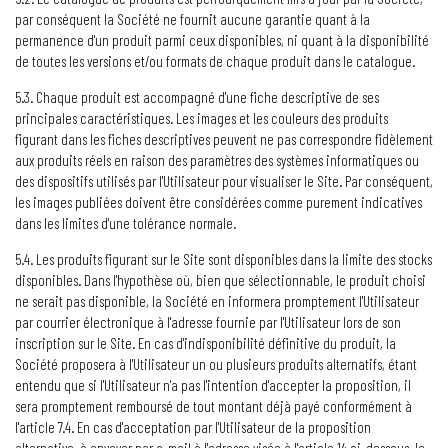
par conséquent la Société ne fournit aucune garantie quant à la
permanence d'un produit parmi ceux disponibles, ni quant à la disponibilité
de toutes les versions et/ou formats de chaque produit dans le catalogue.
5.3. Chaque produit est accompagné d'une fiche descriptive de ses
principales caractéristiques. Les images et les couleurs des produits
figurant dans les fiches descriptives peuvent ne pas correspondre fidèlement
aux produits réels en raison des paramètres des systèmes informatiques ou
des dispositifs utilisés par l'Utilisateur pour visualiser le Site. Par conséquent,
les images publiées doivent être considérées comme purement indicatives
dans les limites d'une tolérance normale.
5.4. Les produits figurant sur le Site sont disponibles dans la limite des stocks
disponibles. Dans l'hypothèse où, bien que sélectionnable, le produit choisi
ne serait pas disponible, la Société en informera promptement l'Utilisateur
par courrier électronique à l'adresse fournie par l'Utilisateur lors de son
inscription sur le Site. En cas d'indisponibilité définitive du produit, la
Société proposera à l'Utilisateur un ou plusieurs produits alternatifs, étant
entendu que si l'Utilisateur n'a pas l'intention d'accepter la proposition, il
sera promptement remboursé de tout montant déjà payé conformément à
l'article 7.4. En cas d'acceptation par l'Utilisateur de la proposition