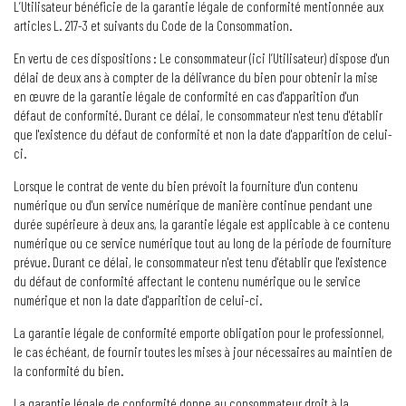
L’Utilisateur bénéficie de la garantie légale de conformité mentionnée aux
articles L. 217-3 et suivants du Code de la Consommation.
En vertu de ces dispositions : Le consommateur (ici l’Utilisateur) dispose d'un
délai de deux ans à compter de la délivrance du bien pour obtenir la mise
en œuvre de la garantie légale de conformité en cas d'apparition d'un
défaut de conformité. Durant ce délai, le consommateur n'est tenu d'établir
que l'existence du défaut de conformité et non la date d'apparition de celui-
ci.
Lorsque le contrat de vente du bien prévoit la fourniture d'un contenu
numérique ou d'un service numérique de manière continue pendant une
durée supérieure à deux ans, la garantie légale est applicable à ce contenu
numérique ou ce service numérique tout au long de la période de fourniture
prévue. Durant ce délai, le consommateur n'est tenu d'établir que l'existence
du défaut de conformité affectant le contenu numérique ou le service
numérique et non la date d'apparition de celui-ci.
La garantie légale de conformité emporte obligation pour le professionnel,
le cas échéant, de fournir toutes les mises à jour nécessaires au maintien de
la conformité du bien.
La garantie légale de conformité donne au consommateur droit à la