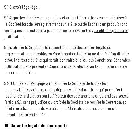
9.1.2. avoir l'âge légal ;
9.1.3. que les données personnelles et autres informations communiquées à
la Société lors de l'enregistrement sur le Site ou de l'achat d'un produit sont
véridiques, correctes et à jour, comme le prévoient les
Conditions générales
d'utilisation;
9.1.4. utiliser le Site dans le respect de toute disposition légale ou
réglementaire applicable, en s'abstenant de toute forme d'utilisation directe
et/ou indirecte du Site qui serait contraire à la loi, aux
Conditions Générales
d'Utilisation,
aux présentes Conditions Générales de Vente ou préjudiciable
aux droits des tiers.
9.2. L'Utilisateur s'engage à indemniser la Société de toutes les
responsabilités, actions, coûts, dépenses et réclamations qui pourraient
résulter de la violation par l'Utilisateur des déclarations et garanties visées à
l'article 9.1, sans préjudice du droit de la Société de résilier le Contrat avec
effet immédiat en cas de violation par l'Utilisateur des déclarations et
garanties susmentionnées.
10. Garantie légale de conformité