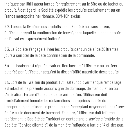
indiquée par l'Utilisateur lors de l'enregistrement sur le Site ou de l'achat du
produit. À cet égard, la Société expédie les produits exclusivement sur en
France métropolitaine (Monaco, DOM-TOM exclus)
8.2. Lors de la livraison des produits par la Société au transporteur,
l'Utilisateur reçoit la confirmation de l'envoi, dans laquelle le code de suivi
de l'envoi est expressément indiqué.
8.3. La Société s'engage à livrer les produits dans un délai de 30 (trente)
jours à compter de la date confirmation de la commande.
8.4. La livraison est réputée avoir eu lieu lorsque l'Utilisateur ou un tiers
autorisé par l'Utilisateur acquiert la disponibilité matérielle des produits.
8.5. Lors de la livraison du produit, l'Utilisateur doit vérifier que l'emballage
est intact et ne présente aucun signe de dommage, de manipulation ou
d'altération. En cas d'échec de cette vérification, l'Utilisateur doit
immédiatement formuler les réclamations appropriées auprès du
transporteur, en refusant le produit ou en l'acceptant moyennant une réserve
écrite sur le document de transport. En outre, l'Utilisateur doit informer
rapidement la Société de l'incident en contactant le service clientèle de la
Société ("Service clientèle") de la manière indiquée à l'article 14 ci-dessous.