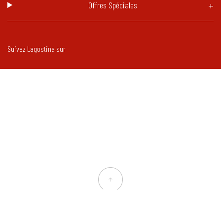
Offres Spéciales
Suivez Lagostina sur