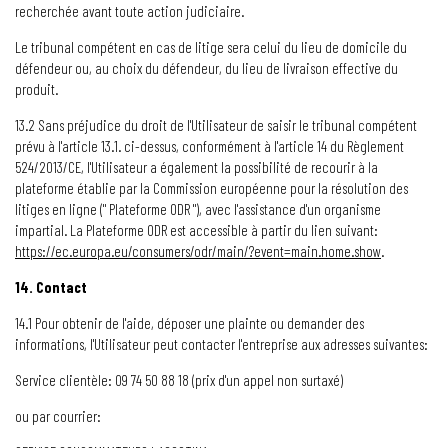
recherchée avant toute action judiciaire.
Le tribunal compétent en cas de litige sera celui du lieu de domicile du
défendeur ou, au choix du défendeur, du lieu de livraison effective du
produit.
13.2 Sans préjudice du droit de l'Utilisateur de saisir le tribunal compétent
prévu à l'article 13.1. ci-dessus, conformément à l'article 14 du Règlement
524/2013/CE, l'Utilisateur a également la possibilité de recourir à la
plateforme établie par la Commission européenne pour la résolution des
litiges en ligne (" Plateforme ODR "), avec l'assistance d'un organisme
impartial. La Plateforme ODR est accessible à partir du lien suivant:
https://ec.europa.eu/consumers/odr/main/?event=main.home.show
.
14. Contact
14.1 Pour obtenir de l'aide, déposer une plainte ou demander des
informations, l'Utilisateur peut contacter l'entreprise aux adresses suivantes:
Service clientèle: 09 74 50 88 18 (prix d'un appel non surtaxé)
ou par courrier: