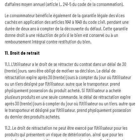
d'affaires moyen annuel (article L. 241-5 du code de la consommation).
Le consommateur bénéficie également de la garantie légale des vices
cachés en application des articles 1641 à 1649 du code civil, pendant une
durée de deux ans à compter de la découverte du défaut. Cette garantie
donne droit à une réduction de prix si le bien est conservé ou à un
remboursement intégral contre restitution du bien.
11. Droit de retrait
11.1. L'Utilisateur a le droit de se rétracter du contrat dans un délai de 30
(trente) jours, sans être obligé de motiver sa décision. Le délai de
rétractation expire après 30 (trente) jours à compter du jour où l'Utilisateur
ou un tiers désigné par l'Utilisateur, autre que le transporteur, prend
physiquement possession du produit acheté. Si l'Utilisateur a acheté
plusieurs produits en une seule commande, le délai de rétractation expire
après 30 (trente) jours à compter du jour où l'Utilisateur ou un tiers, autre que
le transporteur et désigné par l'Utilisateur, prend physiquement possession
du dernier des produits achetés.
11.2. Le droit de rétractation ne peut être exercé par l'Utilisateur pour les
produits qui présentent un risque de détérioration, ainsi que pour les