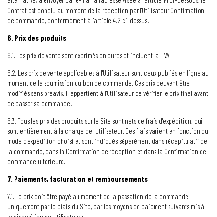
alternative, à envoyer par e-mail à l'adresse visée à l'article 14 ci-dessous, le
Contrat est conclu au moment de la réception par l'Utilisateur Confirmation
de commande, conformément à l'article 4.2 ci-dessus.
6. Prix des produits
6.1. Les prix de vente sont exprimés en euros et incluent la TVA.
6.2. Les prix de vente applicables à l'Utilisateur sont ceux publiés en ligne au
moment de la soumission du bon de commande. Ces prix peuvent être
modifiés sans préavis. Il appartient à l'Utilisateur de vérifier le prix final avant
de passer sa commande.
6.3. Tous les prix des produits sur le Site sont nets de frais d'expédition, qui
sont entièrement à la charge de l'Utilisateur. Ces frais varient en fonction du
mode d'expédition choisi et sont indiqués séparément dans récapitulatif de
la commande, dans la Confirmation de réception et dans la Confirmation de
commande ultérieure.
7. Paiements, facturation et remboursements
7.1. Le prix doit être payé au moment de la passation de la commande
uniquement par le biais du Site, par les moyens de paiement suivants mis à
la disposition de 'Utilisateur :