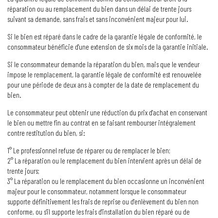
réparation ou au remplacement du bien dans un délai de trente jours
suivant sa demande, sans frais et sans inconvénient majeur pour lui.
Si le bien est réparé dans le cadre de la garantie légale de conformité, le
consommateur bénéficie d'une extension de six mois de la garantie initiale.
Si le consommateur demande la réparation du bien, mais que le vendeur
impose le remplacement, la garantie légale de conformité est renouvelée
pour une période de deux ans à compter de la date de remplacement du
bien.
Le consommateur peut obtenir une réduction du prix d'achat en conservant
le bien ou mettre fin au contrat en se faisant rembourser intégralement
contre restitution du bien, si:
1° Le professionnel refuse de réparer ou de remplacer le bien;
2° La réparation ou le remplacement du bien intervient après un délai de
trente jours;
3° La réparation ou le remplacement du bien occasionne un inconvénient
majeur pour le consommateur, notamment lorsque le consommateur
supporte définitivement les frais de reprise ou d'enlèvement du bien non
conforme, ou s'il supporte les frais d'installation du bien réparé ou de