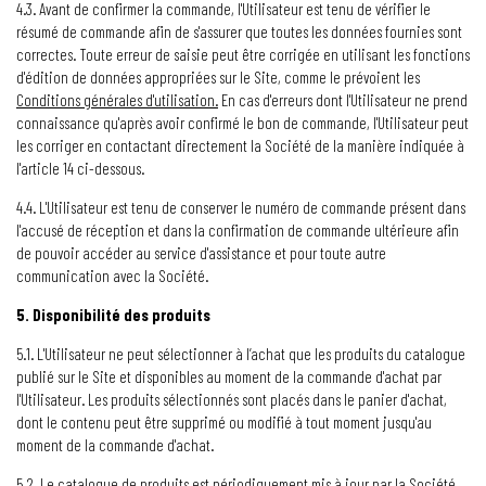
4.3. Avant de confirmer la commande, l'Utilisateur est tenu de vérifier le
résumé de commande afin de s'assurer que toutes les données fournies sont
correctes. Toute erreur de saisie peut être corrigée en utilisant les fonctions
d'édition de données appropriées sur le Site, comme le prévoient les
Conditions générales d'utilisation.
En cas d'erreurs dont l'Utilisateur ne prend
connaissance qu'après avoir confirmé le bon de commande, l'Utilisateur peut
les corriger en contactant directement la Société de la manière indiquée à
l'article 14 ci-dessous.
4.4. L'Utilisateur est tenu de conserver le numéro de commande présent dans
l'accusé de réception et dans la confirmation de commande ultérieure afin
de pouvoir accéder au service d'assistance et pour toute autre
communication avec la Société.
5. Disponibilité des produits
5.1. L'Utilisateur ne peut sélectionner à l’achat que les produits du catalogue
publié sur le Site et disponibles au moment de la commande d'achat par
l'Utilisateur. Les produits sélectionnés sont placés dans le panier d'achat,
dont le contenu peut être supprimé ou modifié à tout moment jusqu'au
moment de la commande d'achat.
5.2. Le catalogue de produits est périodiquement mis à jour par la Société,