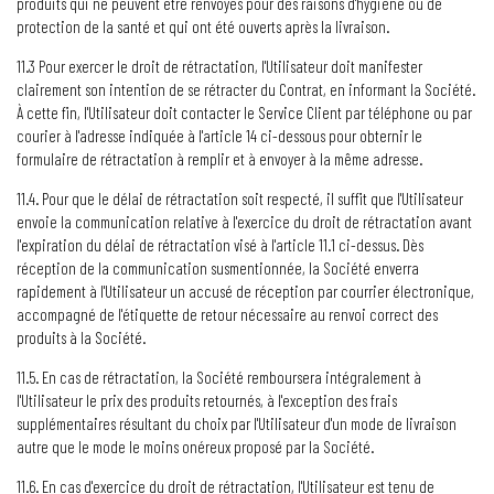
produits qui ne peuvent être renvoyés pour des raisons d'hygiène ou de
protection de la santé et qui ont été ouverts après la livraison.
11.3 Pour exercer le droit de rétractation, l'Utilisateur doit manifester
clairement son intention de se rétracter du Contrat, en informant la Société.
À cette fin, l'Utilisateur doit contacter le Service Client par téléphone ou par
courier à l'adresse indiquée à l'article 14 ci-dessous pour obternir le
formulaire de rétractation à remplir et à envoyer à la même adresse.
11.4. Pour que le délai de rétractation soit respecté, il suffit que l'Utilisateur
envoie la communication relative à l'exercice du droit de rétractation avant
l'expiration du délai de rétractation visé à l'article 11.1 ci-dessus. Dès
réception de la communication susmentionnée, la Société enverra
rapidement à l'Utilisateur un accusé de réception par courrier électronique,
accompagné de l'étiquette de retour nécessaire au renvoi correct des
produits à la Société.
11.5. En cas de rétractation, la Société remboursera intégralement à
l'Utilisateur le prix des produits retournés, à l'exception des frais
supplémentaires résultant du choix par l'Utilisateur d'un mode de livraison
autre que le mode le moins onéreux proposé par la Société.
11.6. En cas d'exercice du droit de rétractation, l'Utilisateur est tenu de