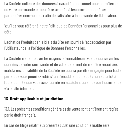
La Société collecte des données à caractère personnel pour le traitement
de votre commande et peut être amenée à les communiquer à ses
partenaires commerciaux afin de satisfaire à la demande de l’Utilisateur.
Veuillez-vous référer à notre
Politique de Données Personnelles
pour plus de
détail.
L'achat de Produits par le biais du Site est soumis à l’acceptation par
l’Utilisateur de la Politique de Données Personnelles.
La Société met en œuvre les moyens raisonnables en vue de conserver les
données de votre commande et de votre paiement de manière sécurisée,
mais la responsabilité de la Société ne pourra pas être engagée pour toute
perte que vous pourriez subir si un tiers obtient un accès non autorisé à
toute donnée que vous avez fournie en accédant ou en passant commande
via le site internet.
13. Droit applicable et juridiction
13.1. Les présentes conditions générales de vente sont entièrement régies
par le droit français.
En cas de litige relatif aux présentes CGV, une solution amiable sera