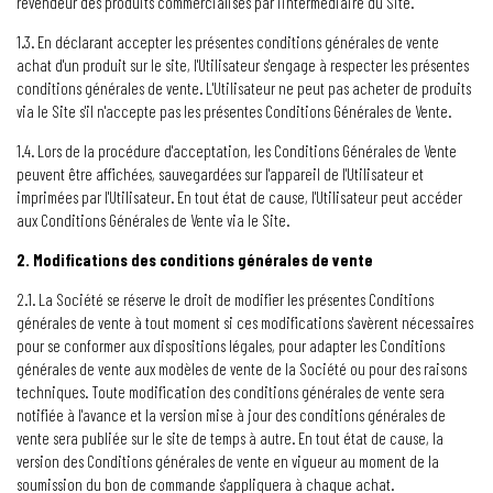
revendeur des produits commercialisés par l'intermédiaire du Site.
1.3. En déclarant accepter les présentes conditions générales de vente
achat d'un produit sur le site, l'Utilisateur s'engage à respecter les présentes
conditions générales de vente. L'Utilisateur ne peut pas acheter de produits
via le Site s'il n'accepte pas les présentes Conditions Générales de Vente.
1.4. Lors de la procédure d'acceptation, les Conditions Générales de Vente
peuvent être affichées, sauvegardées sur l'appareil de l'Utilisateur et
imprimées par l'Utilisateur. En tout état de cause, l'Utilisateur peut accéder
aux Conditions Générales de Vente via le Site.
2. Modifications des conditions générales de vente
2.1. La Société se réserve le droit de modifier les présentes Conditions
générales de vente à tout moment si ces modifications s'avèrent nécessaires
pour se conformer aux dispositions légales, pour adapter les Conditions
générales de vente aux modèles de vente de la Société ou pour des raisons
techniques. Toute modification des conditions générales de vente sera
notifiée à l'avance et la version mise à jour des conditions générales de
vente sera publiée sur le site de temps à autre. En tout état de cause, la
version des Conditions générales de vente en vigueur au moment de la
soumission du bon de commande s'appliquera à chaque achat.