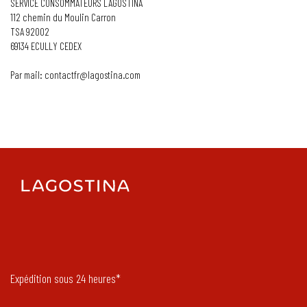
SERVICE CONSOMMATEURS LAGOSTINA
112 chemin du Moulin Carron
TSA 92002
69134 ECULLY CEDEX
Par mail: contactfr@lagostina.com
Expédition sous 24 heures*