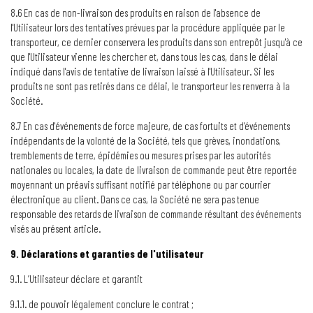
8.6 En cas de non-livraison des produits en raison de l'absence de
l'Utilisateur lors des tentatives prévues par la procédure appliquée par le
transporteur, ce dernier conservera les produits dans son entrepôt jusqu'à ce
que l'Utilisateur vienne les chercher et, dans tous les cas, dans le délai
indiqué dans l'avis de tentative de livraison laissé à l'Utilisateur. Si les
produits ne sont pas retirés dans ce délai, le transporteur les renverra à la
Société.
8.7 En cas d'événements de force majeure, de cas fortuits et d'événements
indépendants de la volonté de la Société, tels que grèves, inondations,
tremblements de terre, épidémies ou mesures prises par les autorités
nationales ou locales, la date de livraison de commande peut être reportée
moyennant un préavis suffisant notifié par téléphone ou par courrier
électronique au client. Dans ce cas, la Société ne sera pas tenue
responsable des retards de livraison de commande résultant des événements
visés au présent article.
9. Déclarations et garanties de l'utilisateur
9.1. L’Utilisateur déclare et garantit
9.1.1. de pouvoir légalement conclure le contrat ;