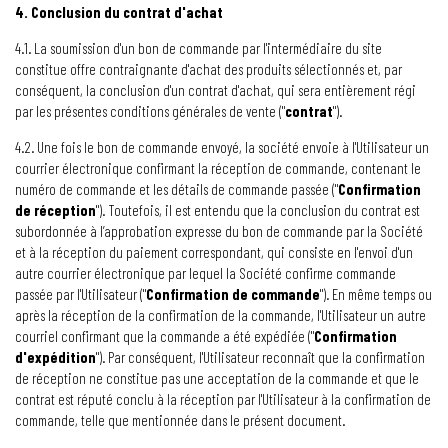
4. Conclusion du contrat d'achat
4.1. La soumission d'un bon de commande par l'intermédiaire du site
constitue offre contraignante d'achat des produits sélectionnés et, par
conséquent, la conclusion d'un contrat d'achat, qui sera entièrement régi
par les présentes conditions générales de vente ("
contrat
").
4.2. Une fois le bon de commande envoyé, la société envoie à l'Utilisateur un
courrier électronique confirmant la réception de commande, contenant le
numéro de commande et les détails de commande passée ("
Confirmation
de réception
"). Toutefois, il est entendu que la conclusion du contrat est
subordonnée à l’approbation expresse du bon de commande par la Société
et à la réception du paiement correspondant, qui consiste en l'envoi d'un
autre courrier électronique par lequel la Société confirme commande
passée par l'Utilisateur ("
Confirmation de commande
"). En même temps ou
après la réception de la confirmation de la commande, l'Utilisateur un autre
courriel confirmant que la commande a été expédiée ("
Confirmation
d'expédition
"). Par conséquent, l'Utilisateur reconnaît que la confirmation
de réception ne constitue pas une acceptation de la commande et que le
contrat est réputé conclu à la réception par l'Utilisateur à la confirmation de
commande, telle que mentionnée dans le présent document.