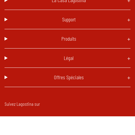
La Casa Lagostina
Support
Produits
Légal
Offres Spéciales
Suivez Lagostina sur