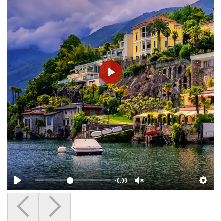
-0:00