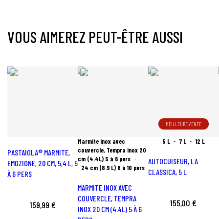
VOUS AIMEREZ PEUT-ÊTRE AUSSI
MEILLEURE VENTE
Marmite inox avec
5 L
7 L
12 L
couvercle, Tempra inox 20
PASTAIOLA® MARMITE,
cm (4.4L) 5 à 6 pers
AUTOCUISEUR, LA
EMOZIONE, 20 CM, 5,4 L, 5
24 cm (8.9 L) 8 à 10 pers
CLASSICA, 5 L
À 6 PERS
MARMITE INOX AVEC
COUVERCLE, TEMPRA
155,00 €
159,99 €
INOX 20 CM (4.4L) 5 À 6