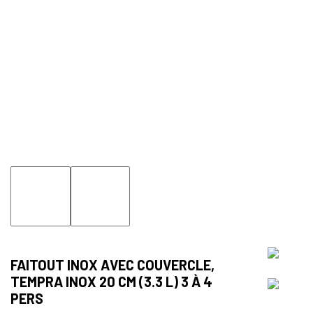
FAITOUT INOX AVEC COUVERCLE,
TEMPRA INOX 20 CM (3.3 L) 3 À 4
PERS