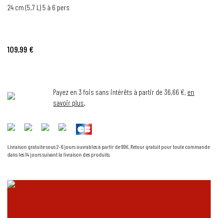
24 cm (5.7 L) 5 à 6 pers
109,99 €
Payez en 3 fois sans intérêts à partir de 36,66 €,
en
savoir plus
.
Livraison gratuite sous 2-6 jours ouvrables à partir de 99€. Retour gratuit pour toute commande
dans les 14 jours suivant la livraison des produits.