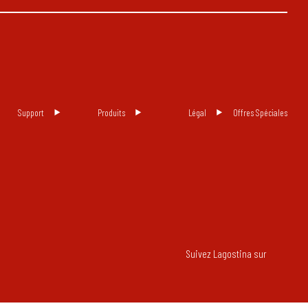
Support
Produits
Légal
Offres Spéciales
Suivez Lagostina sur