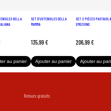
TENSILES DELLA
SET D'USTENSILES DELLA
SET 2 PIÈCES PASTAIOLA
TALIANA
MAMMA
EMOZIONE
€
135,99 €
206,99 €
ter au panier
Ajouter au panier
Ajouter au pan
Retours gratuits