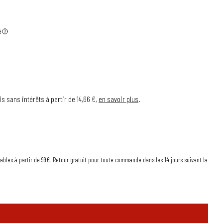
é
is sans intérêts à partir de 14,66 €,
en savoir plus
.
rables à partir de 99€. Retour gratuit pour toute commande dans les 14 jours suivant la