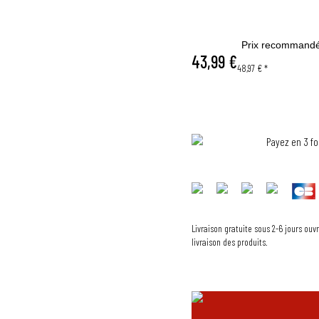
Prix recommand
43,99 €
48,97 €
*
Payez en 3 fo
Livraison gratuite sous 2-6 jours ouv
livraison des produits.