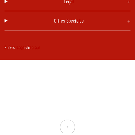
Légal
Offres Spéciales
Suivez Lagostina sur