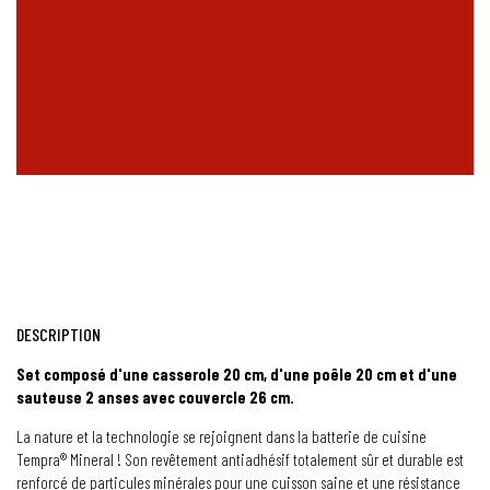
DESCRIPTION
Set composé d'une casserole 20 cm, d'une poêle 20 cm et d'une
sauteuse 2 anses avec couvercle 26 cm.
La nature et la technologie se rejoignent dans la batterie de cuisine
Tempra® Mineral ! Son revêtement antiadhésif totalement sûr et durable est
renforcé de particules minérales pour une cuisson saine et une résistance