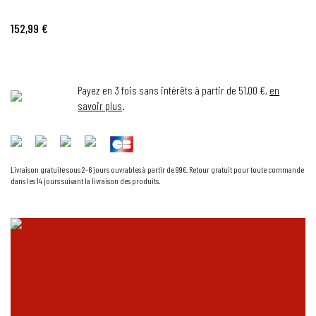
152,99 €
Payez en 3 fois sans intérêts à partir de 51,00 €,
en
savoir plus
.
Livraison gratuite sous 2-6 jours ouvrables à partir de 99€. Retour gratuit pour toute commande
dans les 14 jours suivant la livraison des produits.