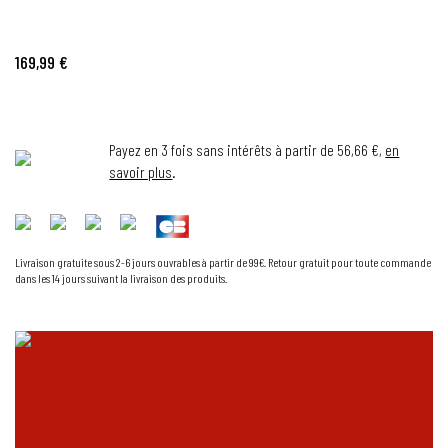
169,99 €
Payez en 3 fois sans intérêts à partir de 56,66 €,
en
savoir plus
.
Livraison gratuite sous 2-6 jours ouvrables à partir de 99€. Retour gratuit pour toute commande
dans les 14 jours suivant la livraison des produits.