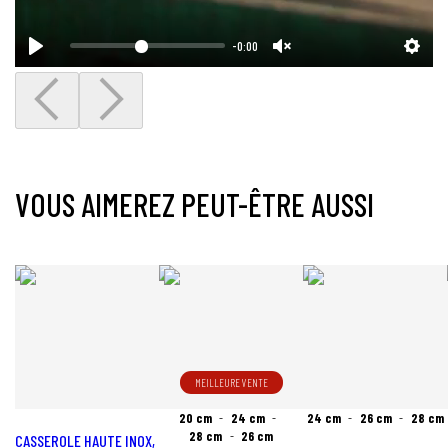
-0:00
VOUS AIMEREZ PEUT-ÊTRE AUSSI
MEILLEURE VENTE
20 cm
24 cm
24 cm
26 cm
28 cm
28 cm
26 cm
CASSEROLE HAUTE INOX,