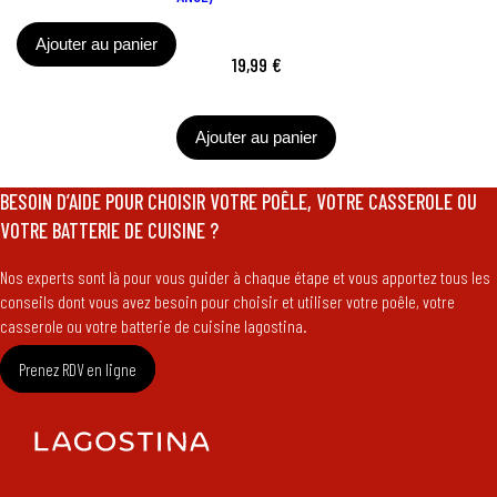
Ajouter au panier
19,99 €
Ajouter au panier
BESOIN D’AIDE POUR CHOISIR VOTRE POÊLE, VOTRE CASSEROLE OU
VOTRE BATTERIE DE CUISINE ?​
Nos experts sont là pour vous guider à chaque étape et vous apportez tous les
conseils dont vous avez besoin pour choisir et utiliser votre poêle, votre
casserole ou votre batterie de cuisine lagostina.
Prenez RDV en ligne​