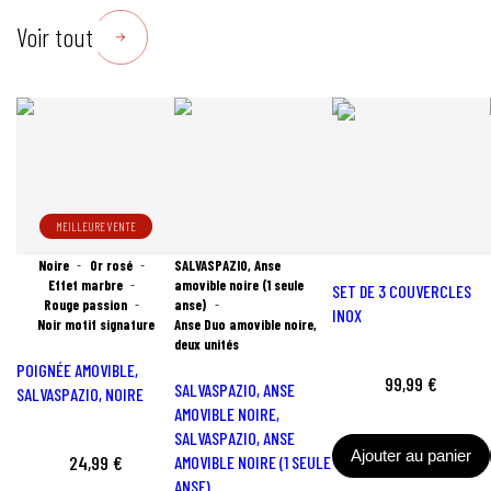
Voir tout
MEILLEURE VENTE
Noire
Or rosé
SALVASPAZIO, Anse
Effet marbre
amovible noire (1 seule
SET DE 3 COUVERCLES
Rouge passion
anse)
INOX
Noir motif signature
Anse Duo amovible noire,
deux unités
POIGNÉE AMOVIBLE,
99,99 €
SALVASPAZIO, ANSE
SALVASPAZIO, NOIRE
AMOVIBLE NOIRE,
SALVASPAZIO, ANSE
Ajouter au panier
24,99 €
AMOVIBLE NOIRE (1 SEULE
ANSE)