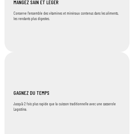
MANGEZ SAIN ET LÉGER
Conserve l'ensemble des vitamines et minéraux contenus dans les aliments,
les rendants plus digestes.
GAGNEZ DU TEMPS
Jusqu'à 2 fois plus rapide que la cuisson traditionnelle avec une casserole
Lagostina.